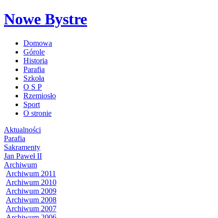
Nowe Bystre
Domowa
Górole
Historia
Parafia
Szkoła
O S P
Rzemiosło
Sport
O stronie
Aktualności
Parafia
Sakramenty
Jan Paweł II
Archiwum
Archiwum 2011
Archiwum 2010
Archiwum 2009
Archiwum 2008
Archiwum 2007
Archiwum 2006