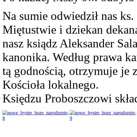
Na sumie odwiedził nas ks. 
Miętustwie i dziekan dekan
nasz ksiądz Aleksander Sa
kanonika. Według prawa k
tą godnością, otrzymuje je 
Kościoła lokalnego.
Księdzu Proboszczowi skład