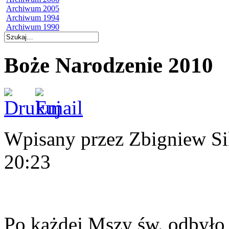
Archiwum 2005
Archiwum 1994
Archiwum 1990
Boże Narodzenie 2010
Wpisany przez Zbigniew S
20:23
Po każdej Mszy św. odbyło 