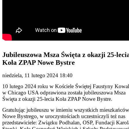
Jubileuszowa Msza Święta z okazji 25-leci
Koła ZPAP Nowe Bystre
niedziela, 11 lutego 2024 18:40
10 lutego 2024 roku w Kościele Świętej Faustyny Kowal
w Chicago USA odprawiona została jubileuszowa Msza
Święta z okazji 25-lecia Koła ZPAP Nowe Bystre.
Gratulując jubileuszu w imieniu wszystkich mieszkańcó
Nowe Bystrego, w uroczystościach uczestniczyli też nas
przedstawiciele: Związku Podhalan, OSP, Fundacji Karol
Stopki, Koła Gospodyń Wiejskich i Szkoły Podstawowe