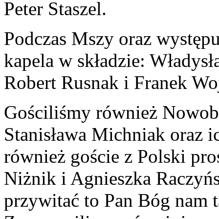
Peter Staszel.
Podczas Mszy oraz występu
kapela w składzie: Władysł
Robert Rusnak i Franek Wo
Gościliśmy również Nowob
Stanisława Michniak oraz ic
również goście z Polski pr
Niżnik i Agnieszka Raczyńs
przywitać to Pan Bóg nam ta