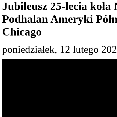
Jubileusz 25-lecia koł
Podhalan Ameryki Półn
Chicago
poniedziałek, 12 lutego 20