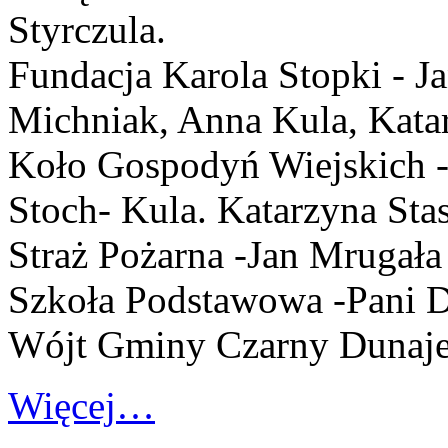
Styrczula.
Fundacja Karola Stopki - J
Michniak, Anna Kula, Katar
Koło Gospodyń Wiejskich 
Stoch- Kula. Katarzyna Sta
Straż Pożarna -Jan Mrugała
Szkoła Podstawowa -Pani D
Wójt Gminy Czarny Dunaje
Więcej…