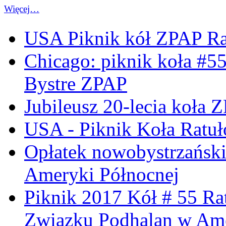
Więcej…
USA Piknik kół ZPAP Ra
Chicago: piknik koła #5
Bystre ZPAP
Jubileusz 20-lecia koła 
USA - Piknik Koła Ratuł
Opłatek nowobystrzańsk
Ameryki Północnej
Piknik 2017 Kół # 55 Ra
Związku Podhalan w Ame