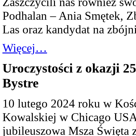
Zaszczycili nas również sw
Podhalan – Ania Smętek, Z
Las oraz kandydat na zbójn
Więcej…
Uroczystości z okazji 
Bystre
10 lutego 2024 roku w Kośc
Kowalskiej w Chicago USA
jubileuszowa Msza Święta z