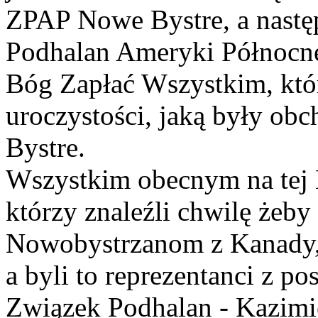
ZPAP Nowe Bystre, a nast
Podhalan Ameryki Północnej
Bóg Zapłać Wszystkim, któr
uroczystości, jaką były ob
Bystre.
Wszystkim obecnym na tej
którzy znaleźli chwilę żeby
Nowobystrzanom z Kanady, 
a byli to reprezentanci z po
Związek Podhalan - Kazimie