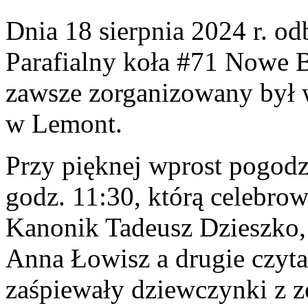
Dnia 18 sierpnia 2024 r. od
Parafialny koła #71 Nowe By
zawsze zorganizowany był 
w Lemont.
Przy pięknej wprost pogod
godz. 11:30, którą celebrow
Kanonik Tadeusz Dzieszko, 
Anna Łowisz a drugie czyta
zaśpiewały dziewczynki z z