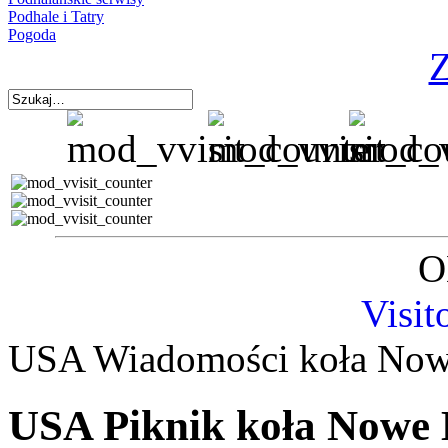
Podhale i Tatry
Pogoda
Z
O
Visit
USA Wiadomości koła Nowe
USA Piknik koła Nowe 