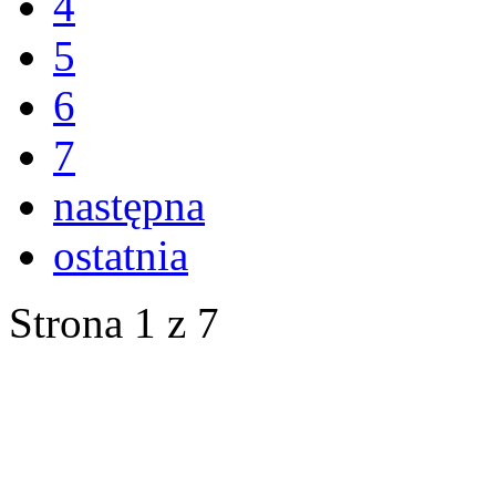
4
5
6
7
następna
ostatnia
Strona 1 z 7