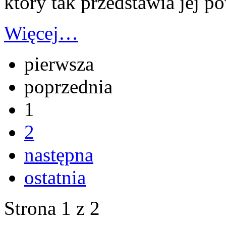
który tak przedstawia jej p
Więcej…
pierwsza
poprzednia
1
2
następna
ostatnia
Strona 1 z 2