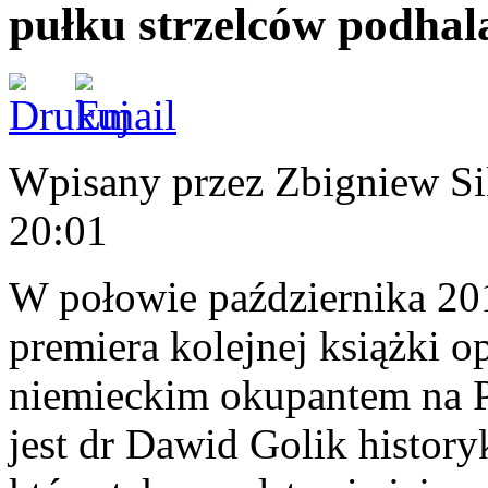
pułku strzelców podha
Wpisany przez Zbigniew S
20:01
W połowie października 20
premiera kolejnej książki o
niemieckim okupantem na P
jest dr Dawid Golik histor