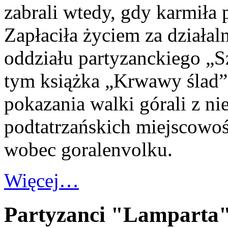
zabrali wtedy, gdy karmiła 
Zapłaciła życiem za działa
oddziału partyzanckiego „S
tym książka „Krwawy ślad”,
pokazania walki górali z 
podtatrzańskich miejscowo
wobec goralenvolku.
Więcej…
Partyzanci "Lamparta".