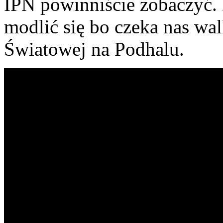
IPN powinniście zobaczyć. 
modlić się bo czeka nas wal
Światowej na Podhalu.