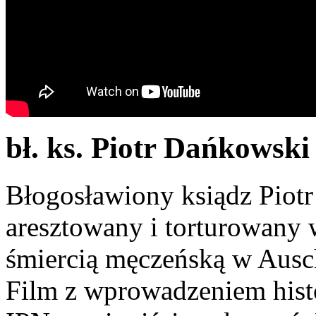
bł. ks. Piotr Dańkowski -
Błogosławiony ksiądz Piot
aresztowany i torturowany
śmiercią męczeńską w Ausc
Film z wprowadzeniem hist