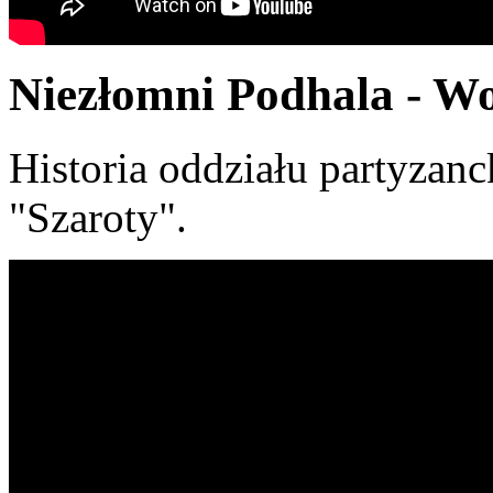
Niezłomni Podhala - Wo
Historia oddziału partyzan
"Szaroty".