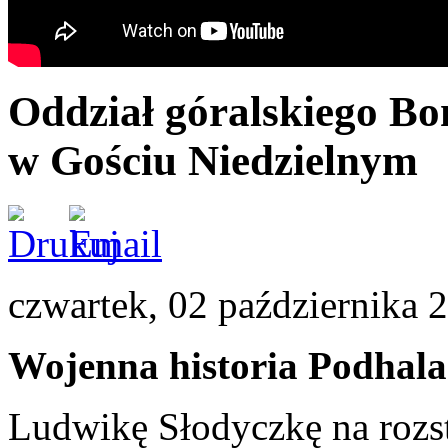
Oddział góralskiego Bo
w Gościu Niedzielnym
czwartek, 02 października 
Wojenna historia Podhala
Ludwikę Słodyczkę na rozst