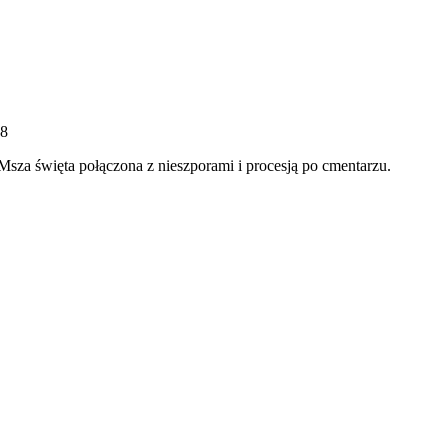
08
za święta połączona z nieszporami i procesją po cmentarzu.