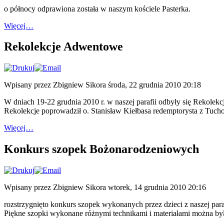
o północy odprawiona została w naszym kościele Pasterka.
Więcej…
Rekolekcje Adwentowe
Wpisany przez Zbigniew Sikora
środa, 22 grudnia 2010 20:18
W dniach 19-22 grudnia 2010 r. w naszej parafii odbyły się Rekole
Rekolekcje poprowadził o. Stanisław Kiełbasa redemptorysta z Tuch
Więcej…
Konkurs szopek Bożonarodzeniowych
Wpisany przez Zbigniew Sikora
wtorek, 14 grudnia 2010 20:16
rozstrzygnięto konkurs szopek wykonanych przez dzieci z naszej paraf
Piękne szopki wykonane różnymi technikami i materiałami można by