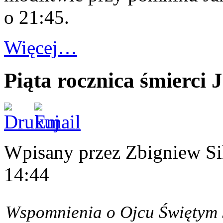
o 21:45.
Więcej…
Piąta rocznica śmierci 
Wpisany przez Zbigniew S
14:44
Wspomnienia o Ojcu Świętym 