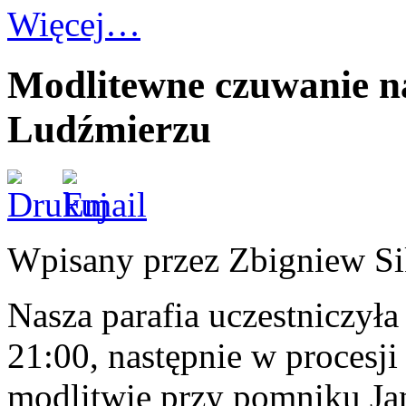
Więcej…
Modlitewne czuwanie n
Ludźmierzu
Wpisany przez Zbigniew S
Nasza parafia uczestniczył
21:00, następnie w procesji
modlitwie przy pomniku Jan