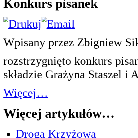
Konkurs pisanek
Wpisany przez Zbigniew Si
rozstrzygnięto konkurs pisa
składzie Grażyna Staszel i 
Więcej…
Więcej artykułów…
Droga Krzyżowa