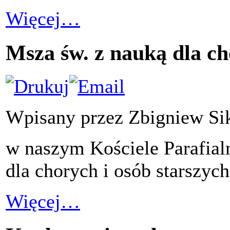
Więcej…
Msza św. z nauką dla c
Wpisany przez Zbigniew Si
w naszym Kościele Parafial
dla chorych i osób starszy
Więcej…