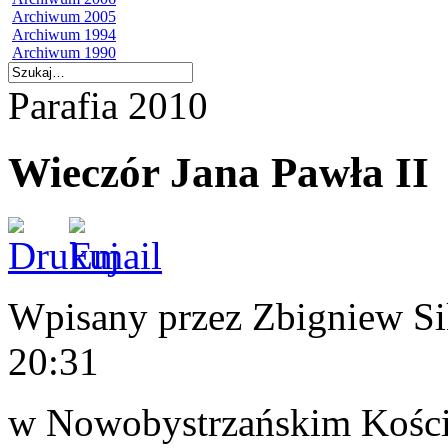
Archiwum 2005
Archiwum 1994
Archiwum 1990
Parafia 2010
Wieczór Jana Pawła II
Wpisany przez Zbigniew S
20:31
w Nowobystrzańskim Koście