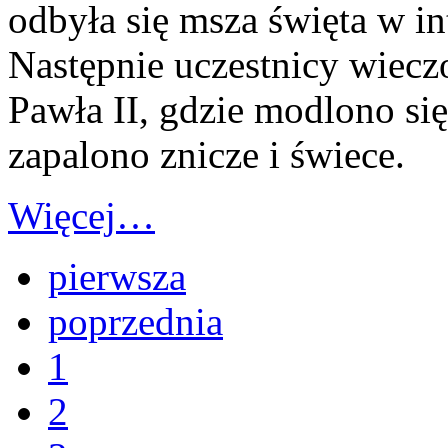
odbyła się msza święta w in
Następnie uczestnicy wiecz
Pawła II, gdzie modlono się
zapalono znicze i świece.
Więcej…
pierwsza
poprzednia
1
2