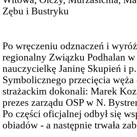
Zębu i Bustryku
Po wręczeniu odznaczeń i wyróż
regionalny Związku Podhalan w
nauczycielkę Janinę Skupień i p
Symbolicznego przecięcia węża 
strażackim dokonali: Marek Kozio
prezes zarządu OSP w N. Bystre
Po części oficjalnej odbył się 
obiadów - a następnie trwała za