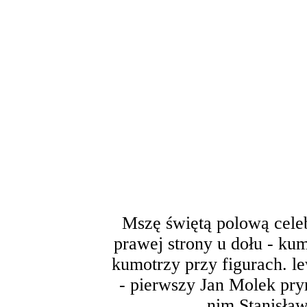
Mszę świętą polową celeb
prawej strony u dołu - ku
kumotrzy przy figurach. le
- pierwszy Jan Molek prym
nim Stanisła