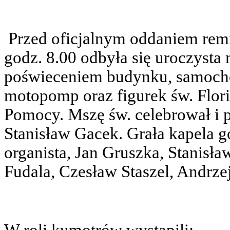
Przed oficjalnym oddaniem remi
godz. 8.00 odbyła się uroczysta
poświeceniem budynku, samocho
motopomp oraz figurek św. Flori
Pomocy. Mszę św. celebrował i 
Stanisław Gacek. Grała kapela g
organista, Jan Gruszka, Stanisła
Fudala, Czesław Staszel, Andrzej