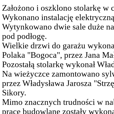
Założono i oszklono stolarkę w
Wykonano instalację elektryczną
Wytynkowano dwie sale duże na
pod podłogę.
Wielkie drzwi do garażu wykona
Polaka "Bogoca", przez Jana Ma
Pozostałą stolarkę wykonał Wład
Na wieżyczce zamontowano sylw
przez Władysława Jarosza "Strz
Sikory.
Mimo znacznych trudności w nab
prace budowlane zostały wykona