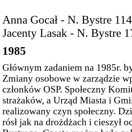
Anna Gocał - N. Bystre 114
Jacenty Lasak - N. Bystre 1
1985
Głównym zadaniem na 1985r. by
Zmiany osobowe w zarządzie wpł
członków OSP. Społeczny Komit
strażaków, a Urząd Miasta i Gm
realizowany czyn społeczny. Dz
rósł jak na drożdżach i cieszył