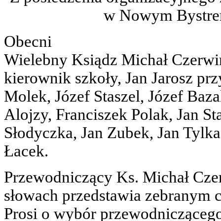
w Nowym Bystrem
Obecni
Wielebny Ksiądz Michał Czerwi
kierownik szkoły, Jan Jarosz prz
Molek, Józef Staszel, Józef Baza
Alojzy, Franciszek Polak, Jan Sta
Słodyczka, Jan Zubek, Jan Tylka
Łacek.
Przewodniczący Ks. Michał Czer
słowach przedstawia zebranym cel
Prosi o wybór przewodniczącego 