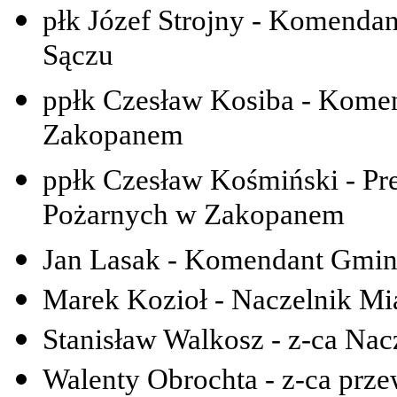
płk Józef Strojny - Komenda
Sączu
ppłk Czesław Kosiba - Kome
Zakopanem
ppłk Czesław Kośmiński - Pr
Pożarnych w Zakopanem
Jan Lasak - Komendant Gmi
Marek Kozioł - Naczelnik Mi
Stanisław Walkosz - z-ca Na
Walenty Obrochta - z-ca prz