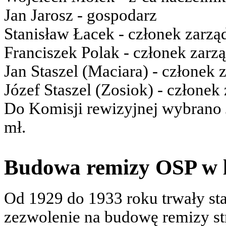
Jan Jarosz - gospodarz
Stanisław Łacek - członek zarzą
Franciszek Polak - członek zarz
Jan Staszel (Maciara) - członek 
Józef Staszel (Zosiok) - członek
Do Komisji rewizyjnej wybrano J
mł.
Budowa remizy OSP w l
Od 1929 do 1933 roku trwały star
zezwolenie na budowę remizy st