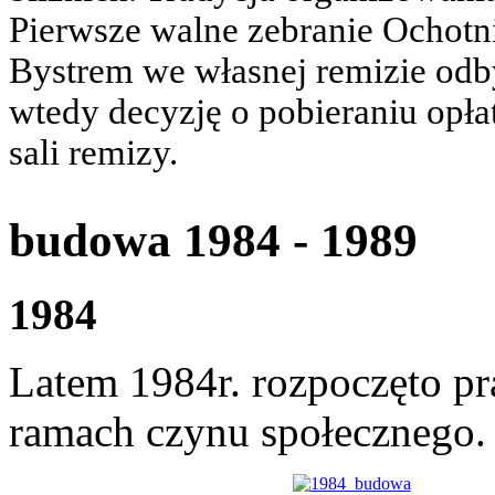
Pierwsze walne zebranie Ochotn
Bystrem we własnej remizie odby
wtedy decyzję o pobieraniu opła
sali remizy.
budowa 1984 - 1989
1984
Latem 1984r. rozpoczęto p
ramach czynu społecznego.