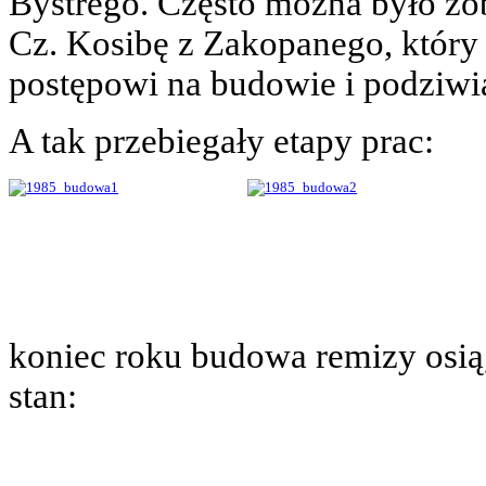
Bystrego. Często można było zo
Cz. Kosibę z Zakopanego, który
postępowi na budowie i podziwia
A tak przebiegały etapy prac:
koniec roku budowa remizy osią
stan: