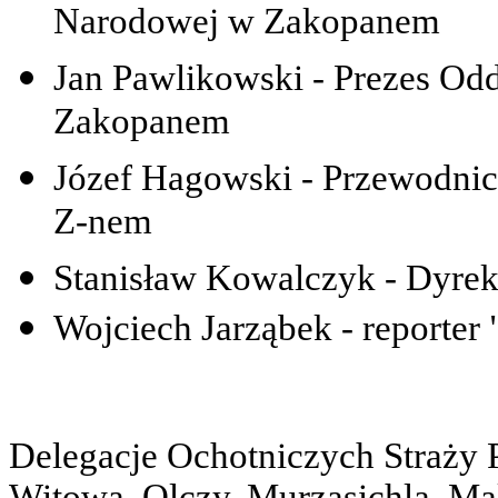
Narodowej w Zakopanem
Jan Pawlikowski - Prezes Od
Zakopanem
Józef Hagowski - Przewodni
Z-nem
Stanisław Kowalczyk - Dyre
Wojciech Jarząbek - reporter
Delegacje Ochotniczych Straży 
Witowa, Olczy, Murzasichla, Ma