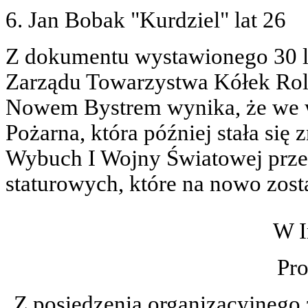
6. Jan Bobak "Kurdziel" lat 26
Z dokumentu wystawionego 30 li
Zarządu Towarzystwa Kółek Ro
Nowem Bystrem wynika, że we w
Pożarna, która później stała się
Wybuch I Wojny Światowej prze
staturowych, które na nowo zost
W I
Pro
Z posiedzenia organizacyjnego 