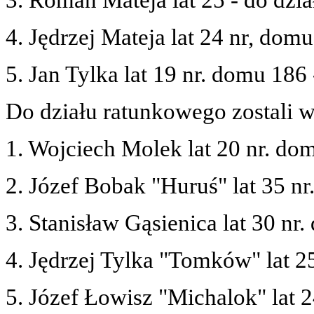
4. Jędrzej Mateja lat 24 nr, dom
5. Jan Tylka lat 19 nr. domu 186
Do działu ratunkowego zostali w
1. Wojciech Molek
lat 20 nr. do
2. Józef Bobak "Huruś"
lat 35 n
3. Stanisław Gąsienica
lat 30 nr
4. Jędrzej Tylka "Tomków"
lat 
5. Józef Łowisz "Michalok"
lat 