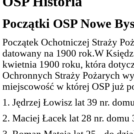
OSP Historia
Początki OSP Nowe Bys
Początek Ochotniczej Straży Po
datowany na 1900 rok.W Księdz
kwietnia 1900 roku, która dotyc
Ochronnych Straży Pożarych wy
miejscowość w której OSP już po
1. Jędrzej Łowisz lat 39 nr. do
2. Maciej Łacek lat 28 nr. domu
3. Roman Mateja lat 25 - do dzi