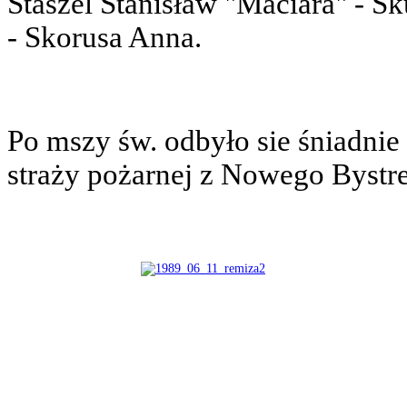
Staszel Stanisław "Maciara" - Sk
- Skorusa Anna.
Po mszy św. odbyło sie śniadnie
straży pożarnej z Nowego Bystr