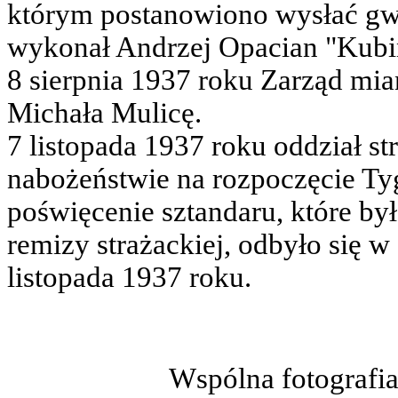
którym postanowiono wysłać gw
wykonał Andrzej Opacian "Kubi
8 sierpnia 1937 roku Zarząd mia
Michała Mulicę.
7 listopada 1937 roku oddział st
nabożeństwie na rozpoczęcie Tyg
poświęcenie sztandaru, które by
remizy strażackiej, odbyło się w 
listopada 1937 roku.
Wspólna fotografia