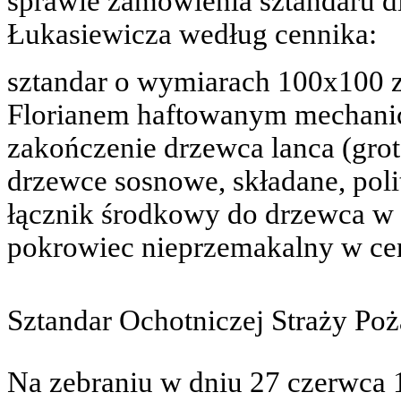
sprawie zamówienia sztandaru d
Łukasiewicza według cennika:
sztandar o wymiarach 100x100 z
Florianem haftowanym mechanic
zakończenie drzewca lanca (grot
drzewce sosnowe, składane, poli
łącznik środkowy do drzewca w 
pokrowiec nieprzemakalny w cen
Sztandar Ochotniczej Straży P
Na zebraniu w dniu 27 czerwca 19