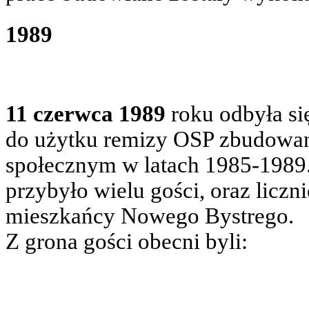
1989
11 czerwca 1989
roku odbyła si
do użytku remizy OSP zbudowa
społecznym w latach 1985-1989.
przybyło wielu gości, oraz liczni
mieszkańcy Nowego Bystrego.
Z grona gości obecni byli: